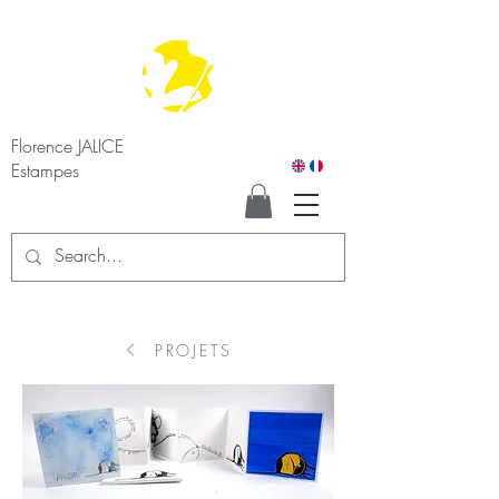
Florence JALICE
Estampes
PROJETS